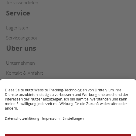
Terrassendielen
Service
Lagerlisten
Serviceangebot
Über uns
Unternehmen
Kontakt & Anfahrt
Copyright
Datenschutz