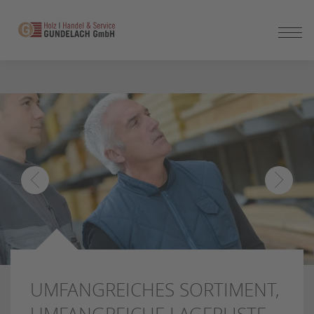
ZUM
SEITENINHALT
SPRINGEN
UMFANGREICHES SORTIMENT,