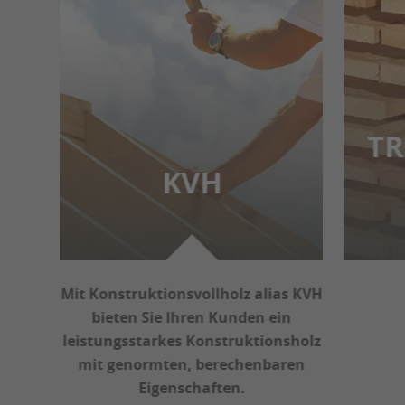
TROCKENWARE
SÄGERAU
Als Experten für zuverlässiges
Bauholz zum wirtschaftlichen Preis
bieten wir unseren Kunden aus dem
Fachhandel eine riesige Auswahl an
Varianten und Abmessungen.