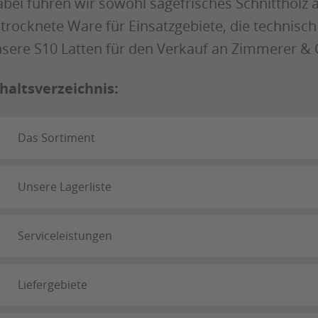
bei führen wir sowohl sägefrisches Schnittholz 
trocknete Ware für Einsatzgebiete, die technisch
sere S10 Latten für den Verkauf an Zimmerer & 
haltsverzeichnis:
Das Sortiment
Unsere Lagerliste
Serviceleistungen
Liefergebiete