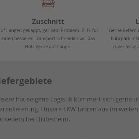
Zuschnitt
L
uf Längen gekappt, gar kein Problem. Z. B. für
Gerne liefern
einen besseren Transport schneiden wir das
Fuhrpark inkl
Holz gerne auf Länge.
zuverlässig 
iefergebiete
sere hauseigene Logistik kümmert sich gerne un
renlieferung. Unsere LKW fahren aus im weite
ckenem bei Hildesheim
.