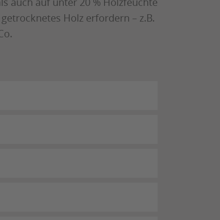
als auch auf unter 20 % Holzfeuchte
 getrocknetes Holz erfordern – z.B.
Co.