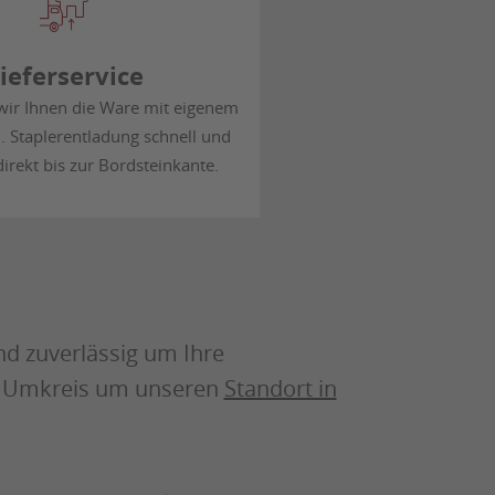
ieferservice
 wir Ihnen die Ware mit eigenem
. Staplerentladung schnell und
direkt bis zur Bordsteinkante.
d zuverlässig um Ihre
n Umkreis um unseren
Standort in