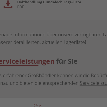
Holzhandlung Gundelach Lagerliste
PDF
naue Informationen über unsere verfügbaren La
serer detaillierten, aktuellen Lagerliste!
erviceleistungen
für Sie
s erfahrener Großhändler kennen wir die Bedür
nau und bieten die entsprechenden
Serviceleis