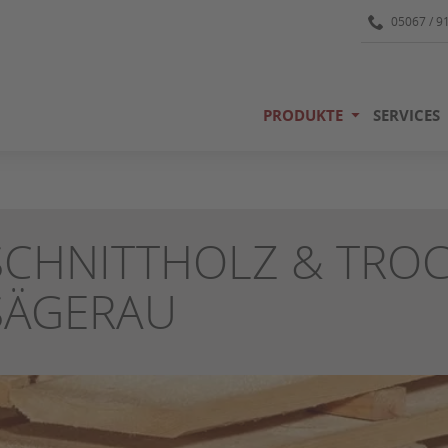
05067 / 9
PRODUKTE
SERVICES
SCHNITTHOLZ & TRO
SÄGERAU