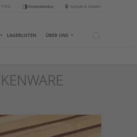
1719-0
Kontakt & Anfahrt
Kontrastmodus
LAGERLISTEN
ÜBER UNS
CKENWARE