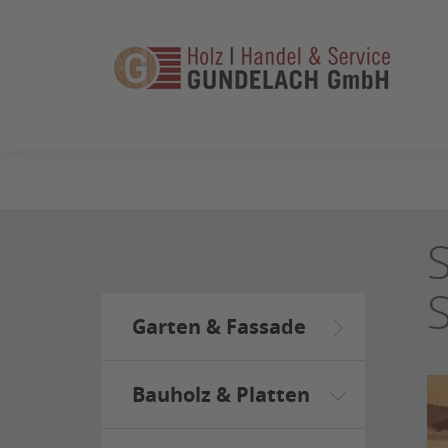
ZUM
SEITENINHALT
SPRINGEN
Garten & Fassade
Bauholz & Platten