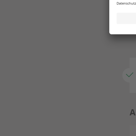
Bo
Tr
de
A