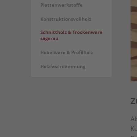
Plattenwerkstoffe
Konstruktionsvollholz
Schnittholz & Trockenware
sägerau
Hobelware & Profilholz
Holzfaserdämmung
Z
Al
Ku