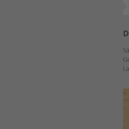
D
Sä
Gr
La