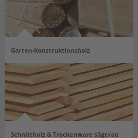
Garten-Konstruktionsholz
Schnittholz & Trockenware sägerau