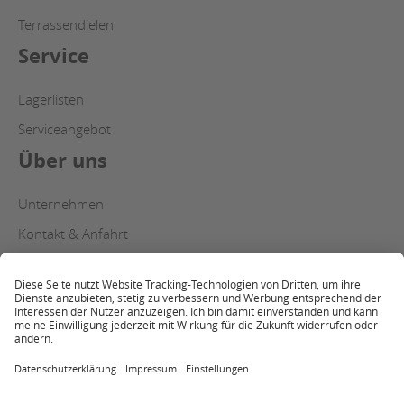
Terrassendielen
Service
Lagerlisten
Serviceangebot
Über uns
Unternehmen
Kontakt & Anfahrt
Copyright