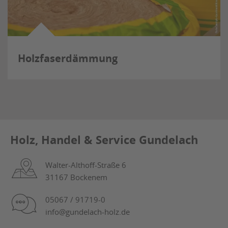
Holzfaserdämmung
Holz, Handel & Service Gundelach
Walter-Althoff-Straße 6
31167 Bockenem
05067 / 91719-0
info@gundelach-holz.de